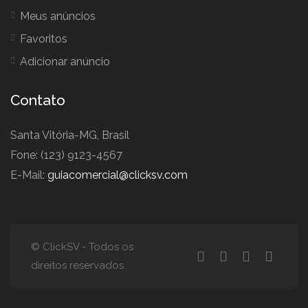
Meus anúncios
Favoritos
Adicionar anúncio
Contato
Santa Vitória-MG, Brasil
Fone: (123) 9123-4567
E-Mail:
guiacomercial@clicksv.com
© ClickSV - Todos os
direitos reservados.